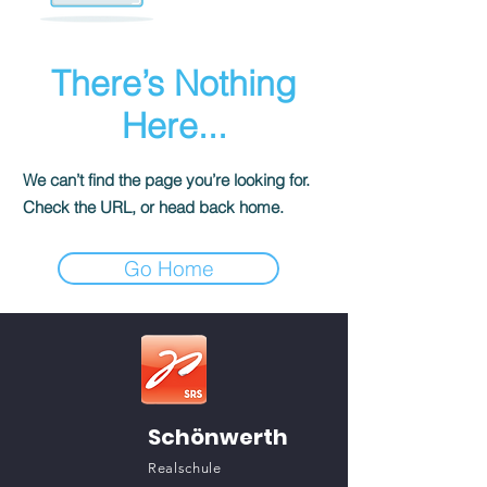
There’s Nothing
Here...
We can’t find the page you’re looking for.
Check the URL, or head back home.
Go Home
Schönwerth
Realschule