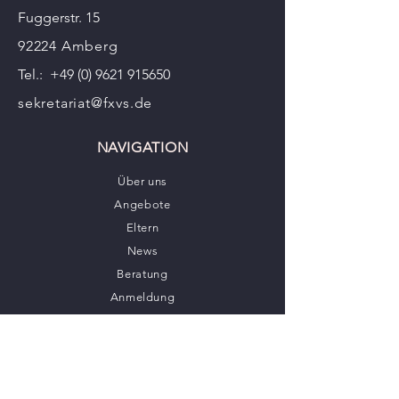
Fuggerstr. 15
92224 Amberg
Tel.:
+49 (0) 9621 915650
sekretariat@fxvs.de
NAVIGATION
Über uns
Angebote
Eltern
News
Beratung
Anmeldung
Kontakt
BLEIB IN VERBINDUNG